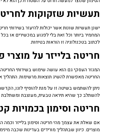
הסימון שנוצר למעשה חרוט על השטח ולכן הוא לא יורד
תעשיות שזקוקות לחריטה 
ישנן תעשיות שונות אשר יכולות להיעזר בשירותי חריט
המחמיר ביותר וכל זאת בלי לפגוע במכשירים או בכל
לכתוב בטכנולוגיה זו הוראות בטיחות.
חריטה בלייזר על מוצרי פ
המגזר העסקי גם הוא עושה שימוש בשירותי החריטה והס
החריטה מאפשרת להשיג תוצאות מרשימות. התהליך אי
ניתן להשתמש בשיטה זו על מנת להוסיף לוגו, הקדשה 
להשתלב כך שהיא תיראה טבעית, מעוצבת ומשתלבת ב
חריטה וסימון בכמויות קט
אם שאלת את עצמך מהי חריטה וסימון בלייזר וכמה היא
מוצרים. כיוון שבתהליך מורידים בעדינות שכבה מינ