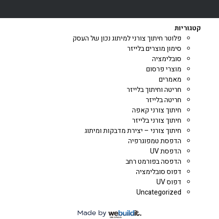
קטגוריות
פלוטר חיתוך צורני למיתוג נכון של העסק
סימון מוצרים בלייזר
סובלימציה
מוצרי פרסום
מאמרים
חריטה וחיתוך בלייזר
חריטה בלייזר
חיתוך צורני קאפה
חיתוך צורני בלייזר
חיתוך צורני – יצירת מדבקות ומיתוג
הדפסת טמפוגרפיה
הדפסת UV
הדפסה בפורמט רחב
דפוס סובלימציה
דפוס UV
Uncategorized