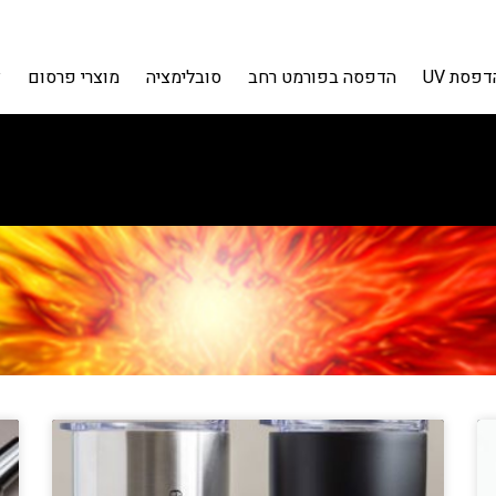
דפסת UV
הדפסה בפורמט רחב
סובלימציה
מוצרי פרסום
צ