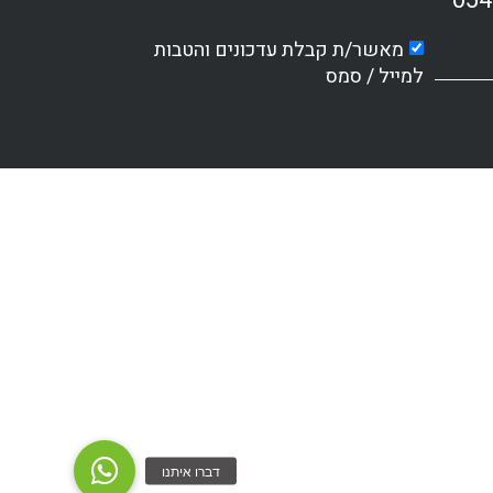
054
מאשר/ת קבלת עדכונים והטבות
למייל / סמס