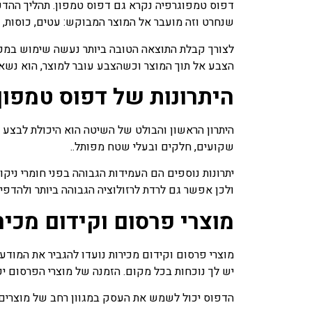
דפוס טמפוגרפיה נקרא גם דפוס טמפון. תהליך ההד
שנחרט וזה מועבר אל המוצר המבוקש: עטים, כוסות, מצ
לצורך קבלת התוצאה הטובה ביותר נעשה שימוש במכו
הצבע אל תוך המוצר וכשהצבע עובר למוצר, הוא נשאר 
היתרונות של דפוס טמפון
היתרון הראשון והבולט של השיטה הוא היכולת לבצע 
שקועים, חלקים ובעלי שטח מפותל..
יתרונות נוספים הם העמידות הגבוהה בפני חומרי ניק
ולכן אפשר גם לרדת לרזולוציה הגבוהה ביותר ולהדפ
מוצרי פרסום וקידום מכי
מוצרי פרסום וקידום מכירות נועדו להגביר את המוד
יש לך נוכחות בכל מקום. הזמנה של מוצרי הפרסום י
הדפוס יכול לשמש את העסק במגוון רחב של מוצרים. נ