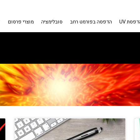
דפסת UV
הדפסה בפורמט רחב
סובלימציה
מוצרי פרסום
צ