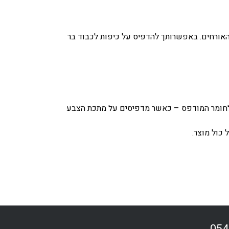
 האורחים. באפשרותך להדפיס על כיפות לכבוד בר
ים את צבע ההדפסה לחומר המודפס – כאשר מדפיסים על מתכת הצבע
כול מוצר.