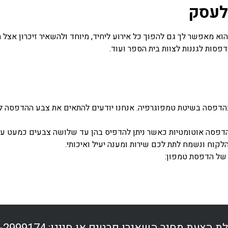
לעסק
וא מאפשר לך גם להפוך כל אירוע ליחיד, מיוחד ולהשאיר זיכרון אצל
דפסות לגננות לצוות בית הספר ועוד.
 מיומנים ובעלי ניסיון רב (מעל 20 שנים) בהדפסה בשיטת טמפוגרפיה. אנחנו יודעים להתא
הדפסה אוטומטיות כאשר ניתן להדפיס בהן עד שלושה צבעים כמעט על 
וח ונשמח לתת לכם שירות ומענה יעיל ואיכותי.
 של הדפסת טמפון: