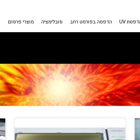
דפסת UV
הדפסה בפורמט רחב
סובלימציה
מוצרי פרסום
צ