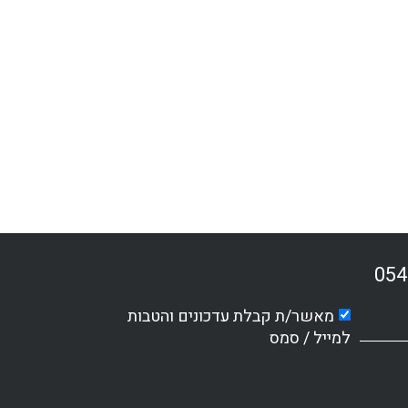
054
מאשר/ת קבלת עדכונים והטבות
למייל / סמס