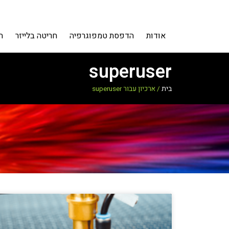
אודות
הדפסת טמפוגרפיה
חריטה בלייזר
ה
superuser
בית
/
ארכיון עבור superuser