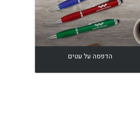
הדפסה על עטים