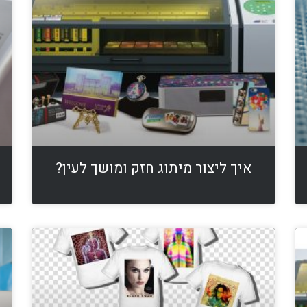
איך ליצור מיתוג חזק ומושך לעין?