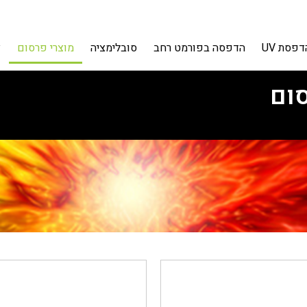
דפסת UV
הדפסה בפורמט רחב
סובלימציה
מוצרי פרסום
צ
סום