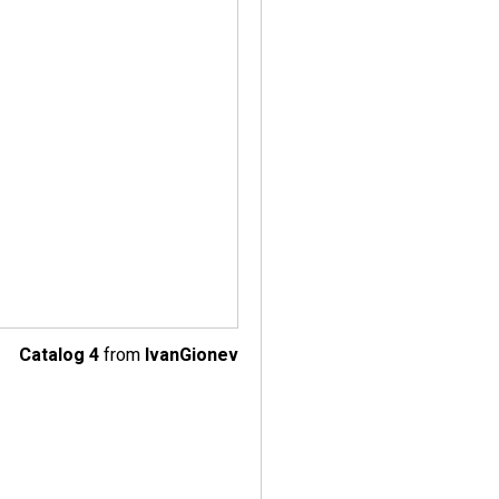
Catalog 4
from
IvanGionev