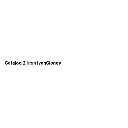
Catalog 2
from
IvanGionev