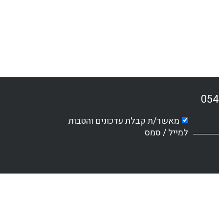
054
מאשר/ת קבלת עדכונים והטבות
למייל / סמס