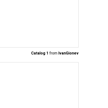
Catalog 1
from
IvanGionev